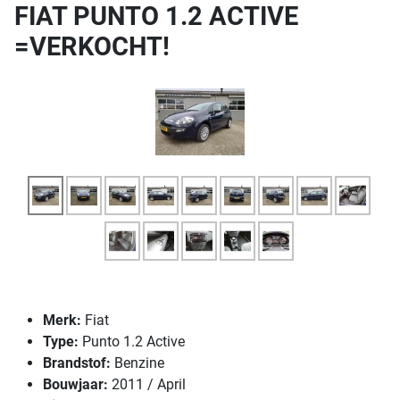
FIAT PUNTO 1.2 ACTIVE
=VERKOCHT!
Merk:
Fiat
Type:
Punto 1.2 Active
Bran
dstof:
Benzine
Bouwjaar:
2011 / April