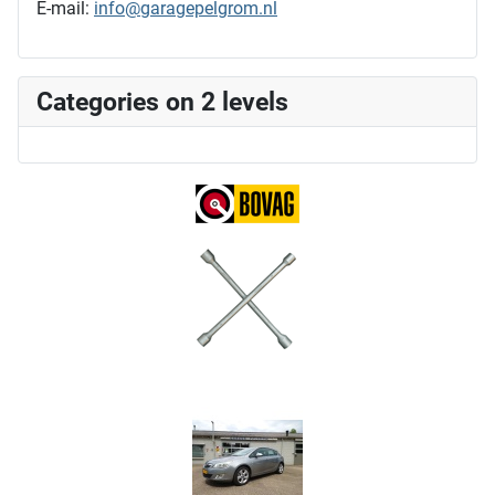
E-mail:
info@garagepelgrom.nl
Categories on 2 levels