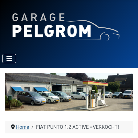
Home
FIAT PUNTO 1.2 ACTIVE =VERKOCHT!