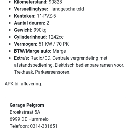
Kilometerstand:
90828
Versnellingtype:
Handgeschakeld
Kenteken:
11-PVZ-5
Aantal deuren:
2
Gewicht:
990kg
Cylinderinhoud:
1242cc
Vermogen:
51 KW / 70 PK
BTW/Marge auto:
Marge
Extra's:
Radio/CD, Centrale vergrendeling met
afstandsbediening, Elektrisch bedienbare ramen voor,
Trekhaak, Parkeersensoren.
APK bij aflevering.
Garage Pelgrom
Broekstraat 5A
6999 DE Hummelo
Telefoon: 0314-381651